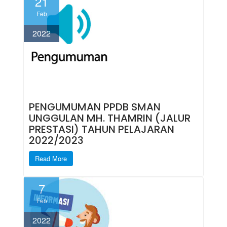
21
Feb
2022
PENGUMUMAN PPDB SMAN
UNGGULAN MH. THAMRIN (JALUR
PRESTASI) TAHUN PELAJARAN
2022/2023
Read More
7
Feb
2022