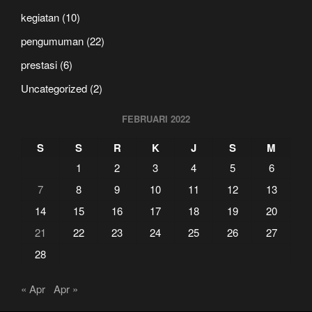
kegiatan
(10)
pengumuman
(22)
prestasi
(6)
Uncategorized
(2)
FEBRUARI 2022
S
S
R
K
J
S
M
1
2
3
4
5
6
7
8
9
10
11
12
13
14
15
16
17
18
19
20
21
22
23
24
25
26
27
28
« Apr
Apr »