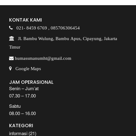
KONTAK KAMI
021- 8459 6769 ,
085706306454
Jl. Bambu Wulung, Bambu Apus, Cipayung, Jakarta
Timur
humassmanumht@gmail.com
Google Maps
JAM OPERASIONAL
Senin – Jum’at
07.30 – 17.00
Sabtu
08.00 – 16.00
KATEGORI
informasi
(21)