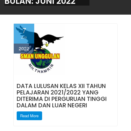
BULAN:
JUNI 2022
7
Jun
2022
DATA LULUSAN KELAS XII TAHUN
PELAJARAN 2021/2022 YANG
DITERIMA DI PERGURUAN TINGGI
DALAM DAN LUAR NEGERI
Read More