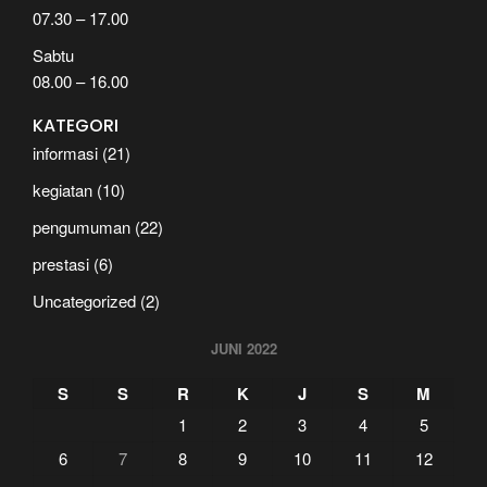
07.30 – 17.00
Sabtu
08.00 – 16.00
KATEGORI
informasi
(21)
kegiatan
(10)
pengumuman
(22)
prestasi
(6)
Uncategorized
(2)
JUNI 2022
S
S
R
K
J
S
M
1
2
3
4
5
6
7
8
9
10
11
12