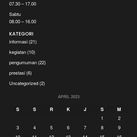
07.30 – 17.00
Sabtu
08.00 – 16.00
KATEGORI
informasi
(21)
kegiatan
(10)
pengumuman
(22)
prestasi
(6)
Uncategorized
(2)
APRIL 2023
S
S
R
K
J
S
M
1
2
3
4
5
6
7
8
9
10
11
12
13
14
15
16