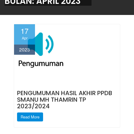
BULAN:
APRIL 2023
17
Apr
2023
PENGUMUMAN HASIL AKHIR PPDB
SMANU MH THAMRIN TP
2023/2024
Read More