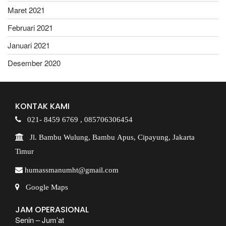
Maret 2021
Februari 2021
Januari 2021
Desember 2020
KONTAK KAMI
021- 8459 6769 ,
085706306454
Jl. Bambu Wulung, Bambu Apus, Cipayung, Jakarta
Timur
humassmanumht@gmail.com
Google Maps
JAM OPERASIONAL
Senin – Jum’at