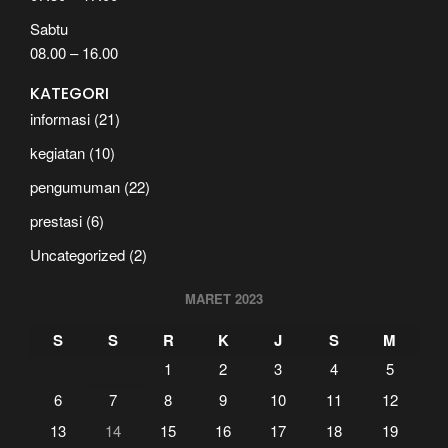
Sabtu
08.00 – 16.00
KATEGORI
informasi
(21)
kegiatan
(10)
pengumuman
(22)
prestasi
(6)
Uncategorized
(2)
MARET 2023
S
S
R
K
J
S
M
1
2
3
4
5
6
7
8
9
10
11
12
13
14
15
16
17
18
19