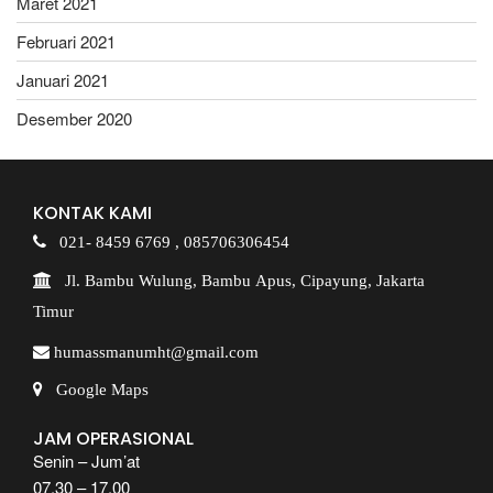
Maret 2021
Februari 2021
Januari 2021
Desember 2020
KONTAK KAMI
021- 8459 6769 ,
085706306454
Jl. Bambu Wulung, Bambu Apus, Cipayung, Jakarta
Timur
humassmanumht@gmail.com
Google Maps
JAM OPERASIONAL
Senin – Jum’at
07.30 – 17.00