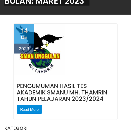
BULAN:
MARET 2023
14
Mar
2023
PENGUMUMAN HASIL TES
AKADEMIK SMANU MH. THAMRIN
TAHUN PELAJARAN 2023/2024
Read More
KATEGORI