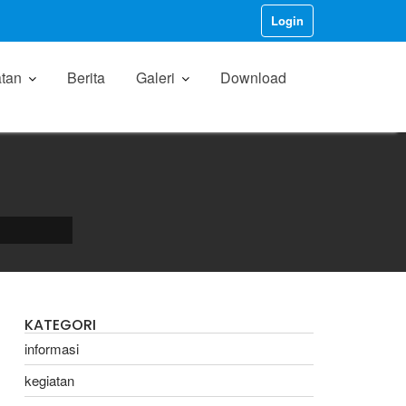
Login
tan
Berita
Galeri
Download
KATEGORI
informasi
kegiatan