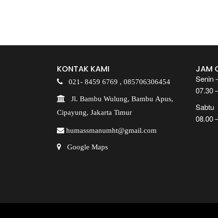
KONTAK KAMI
JAM 
Senin 
021- 8459 6769 ,
085706306454
07.30 
Jl. Bambu Wulung, Bambu Apus,
Sabtu
Cipayung, Jakarta Timur
08.00 
humassmanumht@gmail.com
Google Maps