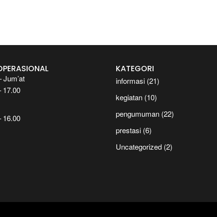
OPERASIONAL
KATEGORI
– Jum’at
informasi
(21)
– 17.00
kegiatan
(10)
pengumuman
(22)
– 16.00
prestasi
(6)
Uncategorized
(2)