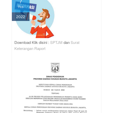
7
Feb
2022
Download Klik disini :
SPTJM
dan
Surat
Keterangan Raport