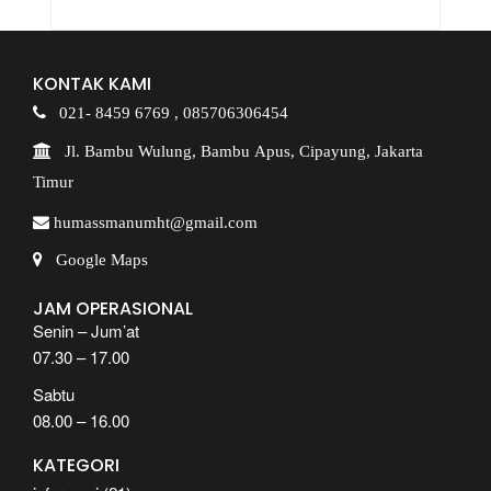
KONTAK KAMI
021- 8459 6769 ,
085706306454
Jl. Bambu Wulung, Bambu Apus, Cipayung, Jakarta
Timur
humassmanumht@gmail.com
Google Maps
JAM OPERASIONAL
Senin – Jum’at
07.30 – 17.00
Sabtu
08.00 – 16.00
KATEGORI