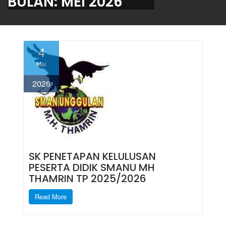
BULAN:
MEI 2026
4
Mei
2026
SK PENETAPAN KELULUSAN
PESERTA DIDIK SMANU MH
THAMRIN TP 2025/2026
Read More