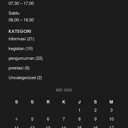
07.30 – 17.00
Sabtu
08.00 – 16.00
KATEGORI
informasi
(21)
kegiatan
(10)
pengumuman
(22)
prestasi
(6)
Uncategorized
(2)
MEI 2026
S
S
R
K
J
S
M
1
2
3
4
5
6
7
8
9
10
11
12
13
14
15
16
17