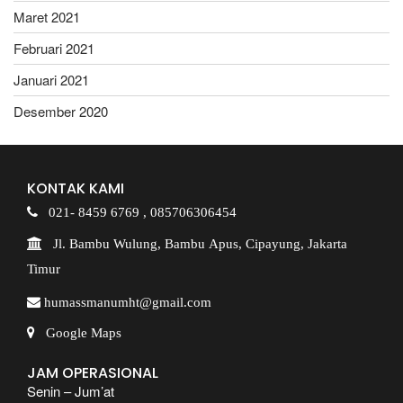
Maret 2021
Februari 2021
Januari 2021
Desember 2020
KONTAK KAMI
021- 8459 6769 ,
085706306454
Jl. Bambu Wulung, Bambu Apus, Cipayung, Jakarta
Timur
humassmanumht@gmail.com
Google Maps
JAM OPERASIONAL
Senin – Jum’at