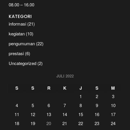
08.00 – 16.00
KATEGORI
informasi
(21)
kegiatan
(10)
pengumuman
(22)
prestasi
(6)
Uncategorized
(2)
JULI 2022
S
S
R
K
J
S
M
1
2
3
4
5
6
7
8
9
10
11
12
13
14
15
16
17
18
19
20
21
22
23
24