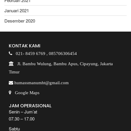
Februari 2021
Januari 2021
Desember 2020
KONTAK KAMI
021- 8459 6769 ,
085706306454
Jl. Bambu Wulung, Bambu Apus, Cipayung, Jakarta
Timur
humassmanumht@gmail.com
Google Maps
JAM OPERASIONAL
Senin – Jum’at
07.30 – 17.00
Sabtu