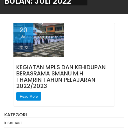
BULAN:
JULI 2022
20
Jul
2022
KEGIATAN MPLS DAN KEHIDUPAN
BERASRAMA SMANU M.H
THAMRIN TAHUN PELAJARAN
2022/2023
Read More
KATEGORI
informasi