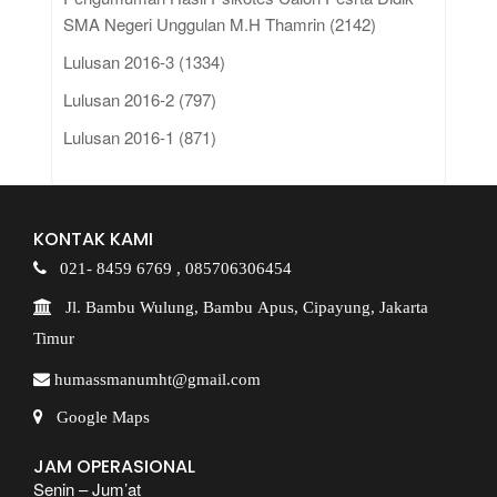
SMA Negeri Unggulan M.H Thamrin (2142)
Lulusan 2016-3 (1334)
Lulusan 2016-2 (797)
Lulusan 2016-1 (871)
KONTAK KAMI
021- 8459 6769 ,
085706306454
Jl. Bambu Wulung, Bambu Apus, Cipayung, Jakarta
Timur
humassmanumht@gmail.com
Google Maps
JAM OPERASIONAL
Senin – Jum’at