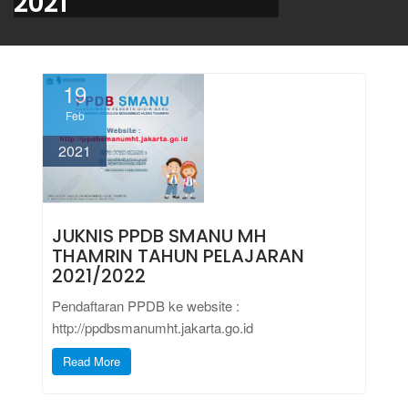
2021
19
Feb
2021
JUKNIS PPDB SMANU MH
THAMRIN TAHUN PELAJARAN
2021/2022
Pendaftaran PPDB ke website :
http://ppdbsmanumht.jakarta.go.id
Read More