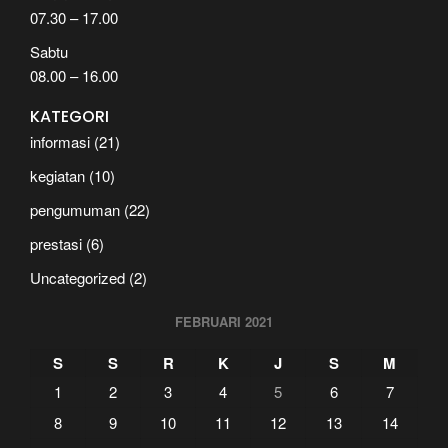
07.30 – 17.00
Sabtu
08.00 – 16.00
KATEGORI
informasi
(21)
kegiatan
(10)
pengumuman
(22)
prestasi
(6)
Uncategorized
(2)
FEBRUARI 2021
S
S
R
K
J
S
M
1
2
3
4
5
6
7
8
9
10
11
12
13
14