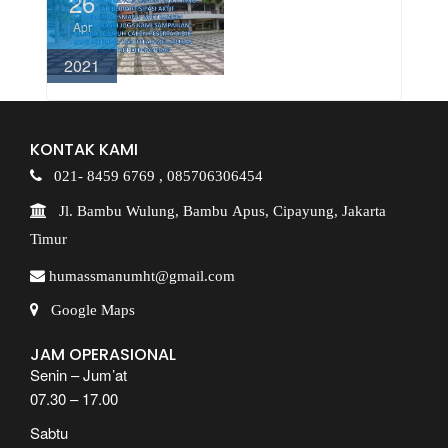
26
Apr
2021
KONTAK KAMI
021- 8459 6769 ,
085706306454
Jl. Bambu Wulung, Bambu Apus, Cipayung, Jakarta
Timur
humassmanumht@gmail.com
Google Maps
JAM OPERASIONAL
Senin – Jum’at
07.30 – 17.00
Sabtu