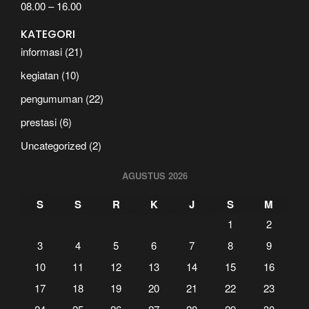
08.00 – 16.00
KATEGORI
informasi
(21)
kegiatan
(10)
pengumuman
(22)
prestasi
(6)
Uncategorized
(2)
AGUSTUS 2026
S
S
R
K
J
S
M
1
2
3
4
5
6
7
8
9
10
11
12
13
14
15
16
17
18
19
20
21
22
23