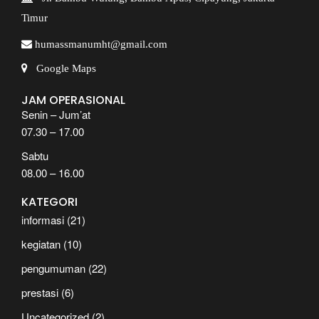
Timur
humassmanumht@gmail.com
Google Maps
JAM OPERASIONAL
Senin – Jum’at
07.30 – 17.00
Sabtu
08.00 – 16.00
KATEGORI
informasi
(21)
kegiatan
(10)
pengumuman
(22)
prestasi
(6)
Uncategorized
(2)