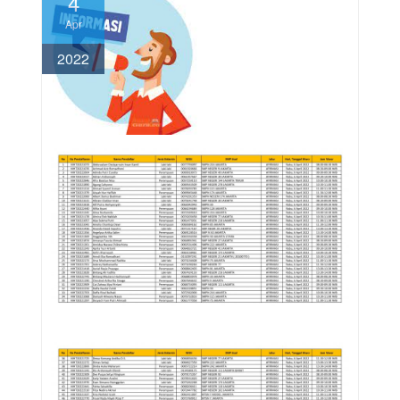
4
Apr
2022