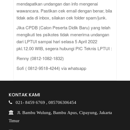
mendapatkan undangan dan info mengenai
wawancara. Pastikan cek email dengan benar, bila
tidak ada di inbox, silakan cek folder spam/junk.
Jika CPDB (Calon Peserta Didik Baru) yang telah
mengikuti tes psikotes tidak menerima undangan
dari LPTUI sampai hari selasa 5 April 2022
pkl.12.00 WIB, segera hubungi PIC Teknis LPTUI :
Renny (0812-1082-1832)
Sofi ( 0812-9518-4244) via whatsapp
KONTAK KAMI
021- 8459 6769 ,
085706306454
Jl. Bambu Wulung, Bambu Apus, Cipayung, Jakarta
Timur