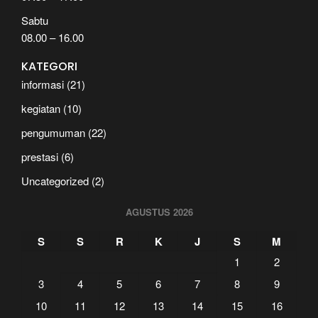
Sabtu
08.00 – 16.00
KATEGORI
informasi
(21)
kegiatan
(10)
pengumuman
(22)
prestasi
(6)
Uncategorized
(2)
AGUSTUS 2026
S
S
R
K
J
S
M
1
2
3
4
5
6
7
8
9
10
11
12
13
14
15
16