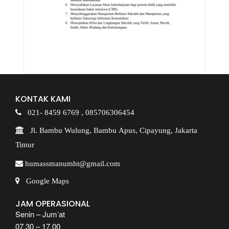
KONTAK KAMI
021- 8459 6769 ,
085706306454
Jl. Bambu Wulung, Bambu Apus, Cipayung, Jakarta
Timur
humassmanumht@gmail.com
Google Maps
JAM OPERASIONAL
Senin – Jum’at
07.30 – 17.00