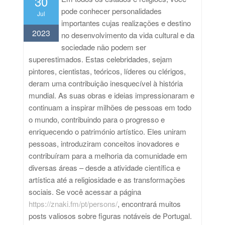
30
pode conhecer personalidades
Jul
importantes cujas realizações e destino
2023
no desenvolvimento da vida cultural e da
sociedade não podem ser
superestimados. Estas celebridades, sejam
pintores, cientistas, teóricos, líderes ou clérigos,
deram uma contribuição inesquecível à história
mundial. As suas obras e ideias impressionaram e
continuam a inspirar milhões de pessoas em todo
o mundo, contribuindo para o progresso e
enriquecendo o património artístico. Eles uniram
pessoas, introduziram conceitos inovadores e
contribuíram para a melhoria da comunidade em
diversas áreas – desde a atividade científica e
artística até a religiosidade e as transformações
sociais. Se você acessar a página
https://znaki.fm/pt/persons/
, encontrará muitos
posts valiosos sobre figuras notáveis de Portugal.