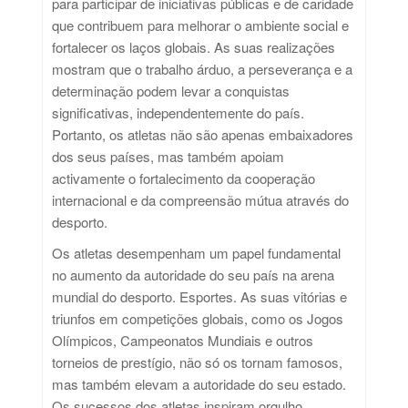
para participar de iniciativas públicas e de caridade
que contribuem para melhorar o ambiente social e
fortalecer os laços globais. As suas realizações
mostram que o trabalho árduo, a perseverança e a
determinação podem levar a conquistas
significativas, independentemente do país.
Portanto, os atletas não são apenas embaixadores
dos seus países, mas também apoiam
activamente o fortalecimento da cooperação
internacional e da compreensão mútua através do
desporto.
Os atletas desempenham um papel fundamental
no aumento da autoridade do seu país na arena
mundial do desporto. Esportes. As suas vitórias e
triunfos em competições globais, como os Jogos
Olímpicos, Campeonatos Mundiais e outros
torneios de prestígio, não só os tornam famosos,
mas também elevam a autoridade do seu estado.
Os sucessos dos atletas inspiram orgulho