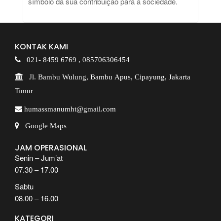
símbolo da sua contribuição para a sociedade.
KONTAK KAMI
021- 8459 6769 ,
085706306454
Jl. Bambu Wulung, Bambu Apus, Cipayung, Jakarta
Timur
humassmanumht@gmail.com
Google Maps
JAM OPERASIONAL
Senin – Jum’at
07.30 – 17.00
Sabtu
08.00 – 16.00
KATEGORI