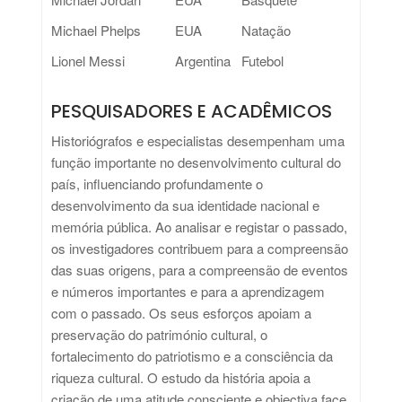
Michael Phelps
EUA
Natação
Lionel Messi
Argentina
Futebol
PESQUISADORES E ACADÊMICOS
Historiógrafos e especialistas desempenham uma
função importante no desenvolvimento cultural do
país, influenciando profundamente o
desenvolvimento da sua identidade nacional e
memória pública. Ao analisar e registar o passado,
os investigadores contribuem para a compreensão
das suas origens, para a compreensão de eventos
e números importantes e para a aprendizagem
com o passado. Os seus esforços apoiam a
preservação do património cultural, o
fortalecimento do patriotismo e a consciência da
riqueza cultural. O estudo da história apoia a
criação de uma atitude consciente e objectiva face